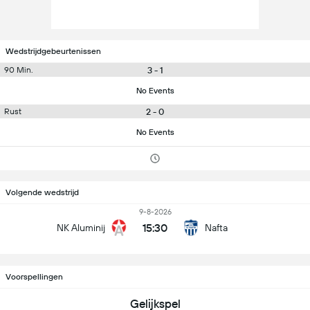
Wedstrijdgebeurtenissen
3 - 1
90 Min.
No Events
2 - 0
Rust
No Events
Volgende wedstrijd
9-8-2026
15:30
NK Aluminij
Nafta
Voorspellingen
Gelijkspel