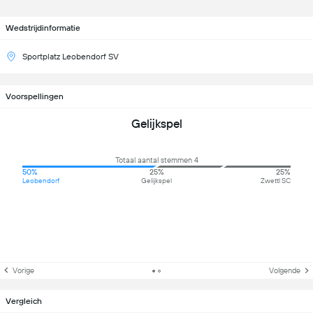
Wedstrijdinformatie
Sportplatz Leobendorf SV
Voorspellingen
Gelijkspel
Totaal aantal stemmen 4
50%
25%
25%
Leobendorf
Gelijkspel
Zwettl SC
Vorige
Volgende
Vergleich