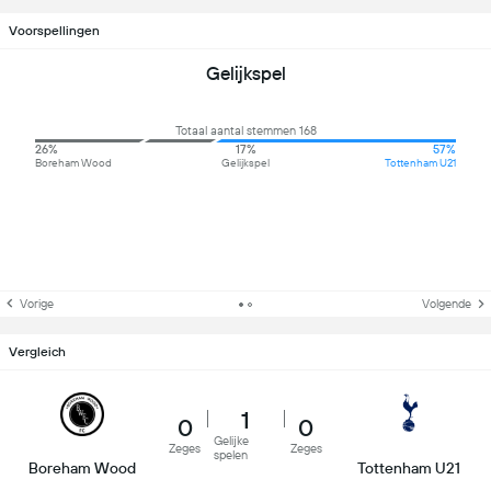
Voorspellingen
Gelijkspel
Totaal aantal stemmen 168
26%
17%
57%
Boreham Wood
Gelijkspel
Tottenham U21
Vorige
Volgende
Vergleich
1
0
0
Gelijke
Zeges
Zeges
spelen
Boreham Wood
Tottenham U21