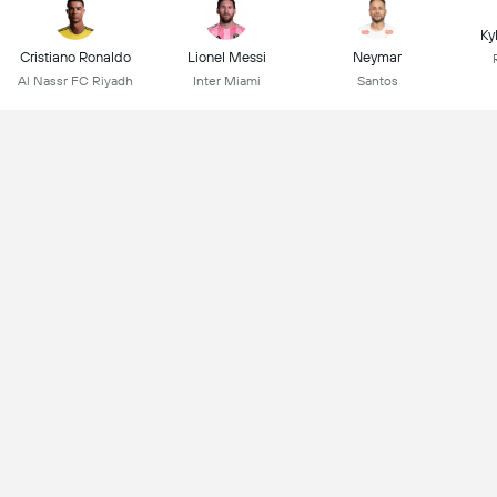
Ky
Cristiano Ronaldo
Lionel Messi
Neymar
Al Nassr FC Riyadh
Inter Miami
Santos