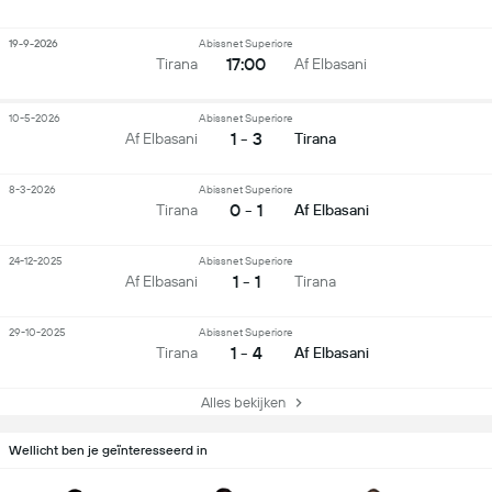
19-9-2026
Abissnet Superiore
17:00
Tirana
Af Elbasani
10-5-2026
Abissnet Superiore
1 - 3
Af Elbasani
Tirana
8-3-2026
Abissnet Superiore
0 - 1
Tirana
Af Elbasani
24-12-2025
Abissnet Superiore
1 - 1
Af Elbasani
Tirana
29-10-2025
Abissnet Superiore
1 - 4
Tirana
Af Elbasani
Alles bekijken
Wellicht ben je geïnteresseerd in