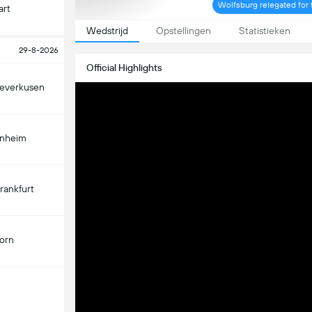
Wolfsburg relegated for t
art
Wedstrijd
Opstellingen
Statistieken
29-8-2026
Official Highlights
Leverkusen
enheim
Frankfurt
orn