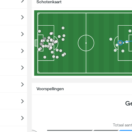
Schotenkaart
Voorspellingen
Ge
Totaal aan