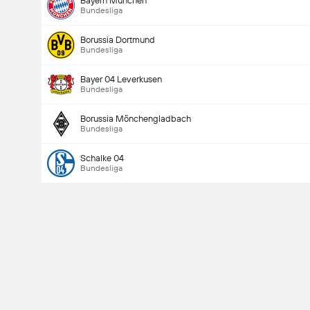
Bayern München
Bundesliga
Borussia Dortmund
Bundesliga
Bayer 04 Leverkusen
Bundesliga
Borussia Mönchengladbach
Bundesliga
Schalke 04
Bundesliga