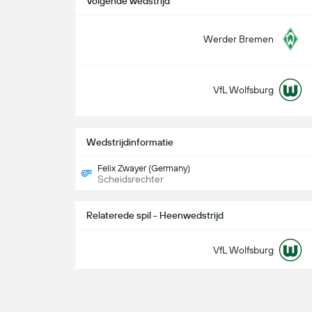
Volgende wedstrijd
Werder Bremen
VfL Wolfsburg
Wedstrijdinformatie
Felix Zwayer (Germany)
Scheidsrechter
Relaterede spil - Heenwedstrijd
VfL Wolfsburg