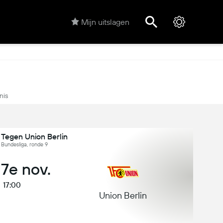
Mijn uitslagen
nis
 Tegen Union Berlin
 Bundesliga, ronde 9
 7e nov.
17:00
Union Berlin