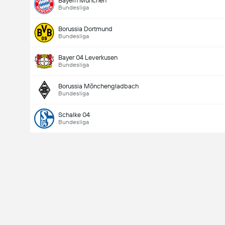
Bayern München
Bundesliga
Borussia Dortmund
Bundesliga
Bayer 04 Leverkusen
Bundesliga
Borussia Mönchengladbach
Bundesliga
Schalke 04
Bundesliga