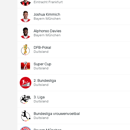
Eintracht Frankfurt
Joshua Kimmich
Bayern München
Alphonso Davies
Bayern München
DFB-Pokal
Duitsland
Super Cup
Duitsland
2. Bundesliga
Duitsland
3. Liga
Duitsland
Bundesliga vrouwenvoetbal
Duitsland