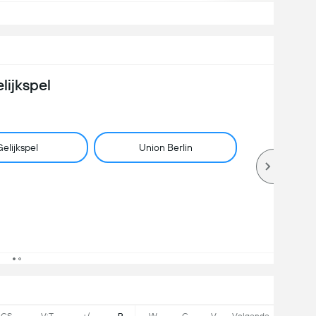
lijkspel
elijkspel
Union Berlin