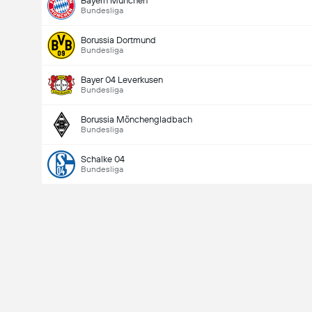
Bayern München
Bundesliga
Borussia Dortmund
Bundesliga
Bayer 04 Leverkusen
Bundesliga
Borussia Mönchengladbach
Bundesliga
Schalke 04
Bundesliga