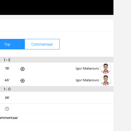
Top
Commentaar
1 - 2
78'
Igor Matanovic
65'
Igor Matanovic
1 - 0
24'
ommentaar