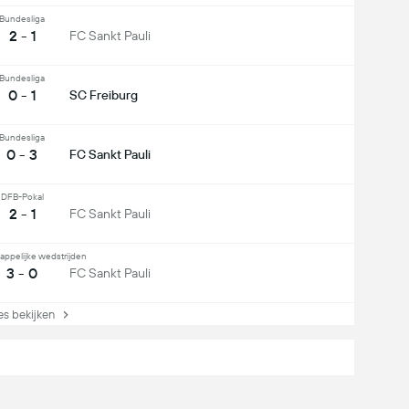
Bundesliga
2 - 1
FC Sankt Pauli
Bundesliga
0 - 1
SC Freiburg
Bundesliga
0 - 3
FC Sankt Pauli
DFB-Pokal
2 - 1
FC Sankt Pauli
appelijke wedstrijden
3 - 0
FC Sankt Pauli
s bekijken
ddenvelder
Verdediger