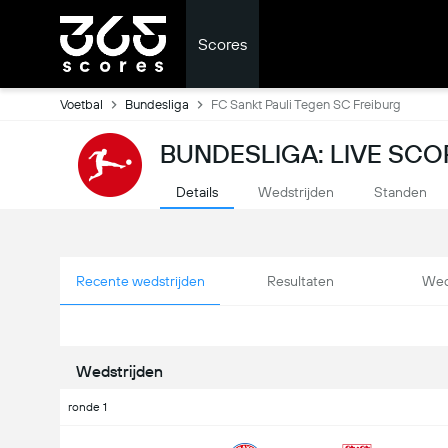
Scores
Voetbal
Bundesliga
FC Sankt Pauli Tegen SC Freiburg
BUNDESLIGA: LIVE SCO
Details
Wedstrijden
Standen
Recente wedstrijden
Resultaten
Wed
Wedstrijden
ronde 1