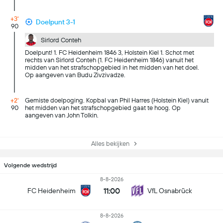
+3'
Doelpunt 3-1
90
Sirlord Conteh
Doelpunt! 1. FC Heidenheim 1846 3, Holstein Kiel 1. Schot met
rechts van Sirlord Conteh (1. FC Heidenheim 1846) vanuit het
midden van het strafschopgebied in het midden van het doel.
Op aangeven van Budu Zivzivadze.
+2'
Gemiste doelpoging. Kopbal van Phil Harres (Holstein Kiel) vanuit
90
het midden van het strafschopgebied gaat te hoog. Op
aangeven van John Tolkin.
Alles bekijken
Volgende wedstrijd
8-8-2026
11:00
FC Heidenheim
VfL Osnabrück
8-8-2026