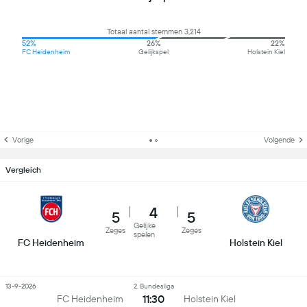
Totaal aantal stemmen 3,214
52%
26%
22%
FC Heidenheim
Gelijkspel
Holstein Kiel
Vorige
Volgende
Vergleich
4
5
5
Gelijke
Zeges
Zeges
spelen
FC Heidenheim
Holstein Kiel
13-9-2026
2. Bundesliga
11:30
FC Heidenheim
Holstein Kiel