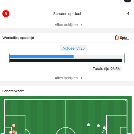
5
Schoten op doel
4
Alles bekijken
Werkelijke speeltijd
Actueel 51:25
Totale tijd 96:56
Alles bekijken
Schotenkaart