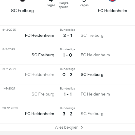
Gelijke
Zeges
Zeges
spelen
SC Freiburg
FC Heidenheim
6-12-2025
Bundesliga
2 - 1
FC Heidenheim
SC Freiburg
8-2-2025
Bundesliga
1 - 0
SC Freiburg
FC Heidenheim
21-9-2024
Bundesliga
0 - 3
FC Heidenheim
SC Freiburg
11-5-2024
Bundesliga
1 - 1
SC Freiburg
FC Heidenheim
20-12-2023
Bundesliga
3 - 2
FC Heidenheim
SC Freiburg
Alles bekijken