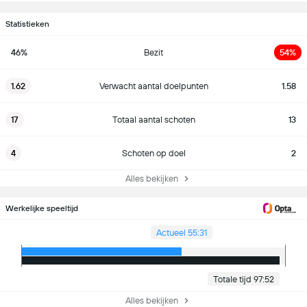
Statistieken
46%
Bezit
54%
1.62
Verwacht aantal doelpunten
1.58
17
Totaal aantal schoten
13
4
Schoten op doel
2
Alles bekijken
Werkelijke speeltijd
Actueel 55:31
Totale tijd 97:52
Alles bekijken