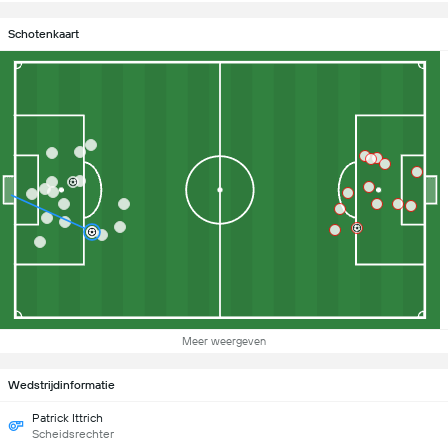
Schotenkaart
Meer weergeven
Wedstrijdinformatie
Patrick Ittrich
Scheidsrechter