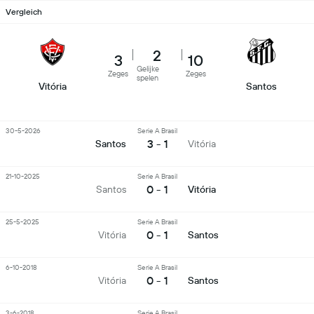
Vergleich
2
3
10
Gelijke
Zeges
Zeges
spelen
Vitória
Santos
30-5-2026
Serie A Brasil
3 - 1
Santos
Vitória
21-10-2025
Serie A Brasil
0 - 1
Santos
Vitória
25-5-2025
Serie A Brasil
0 - 1
Vitória
Santos
6-10-2018
Serie A Brasil
0 - 1
Vitória
Santos
3-6-2018
Serie A Brasil