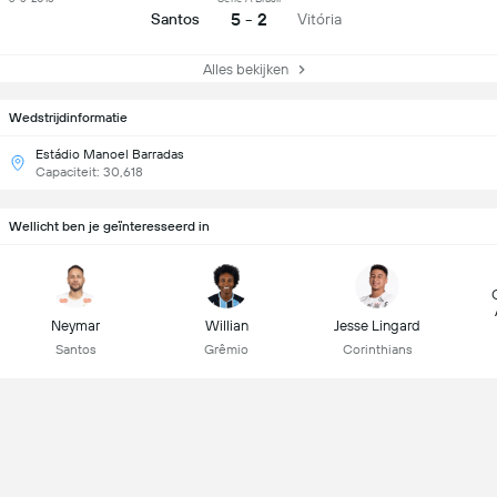
5 - 2
Santos
Vitória
Alles bekijken
Wedstrijdinformatie
Estádio Manoel Barradas
Capaciteit: 30,618
Wellicht ben je geïnteresseerd in
Neymar
Willian
Jesse Lingard
Santos
Grêmio
Corinthians