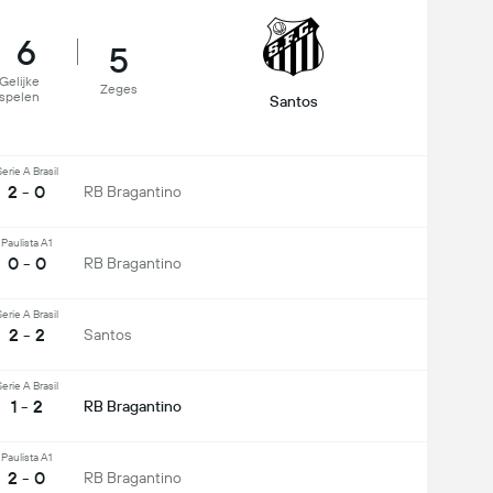
6
5
Gelijke
Zeges
spelen
Santos
erie A Brasil
2 - 0
RB Bragantino
Paulista A1
0 - 0
RB Bragantino
erie A Brasil
2 - 2
Santos
erie A Brasil
1 - 2
RB Bragantino
Paulista A1
2 - 0
RB Bragantino