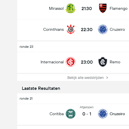
21:30
Mirassol
Flamengo
22:30
Corinthians
Cruzeiro
ronde 23
23:00
Internacional
Remo
Bekijk alle wedstrijden
Laatste Resultaten
ronde 21
Afgelopen
0
-
1
Coritiba
Cruzeiro