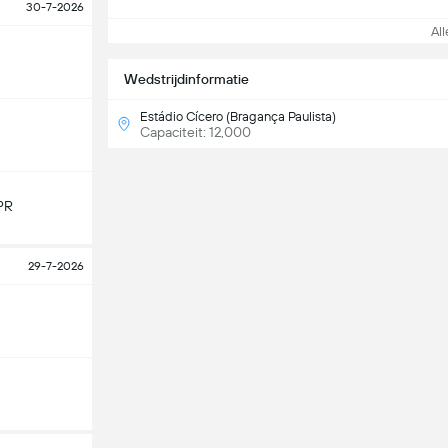
30-7-2026
Alle
Wedstrijdinformatie
Estádio Cícero (Bragança Paulista)
Capaciteit: 12,000
PR
29-7-2026