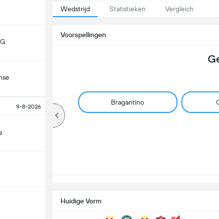
Wedstrijd
Statistieken
Vergleich
Voorspellingen
MG
Ge
nse
Bragantino
G
9-8-2026
e
Huidige Vorm