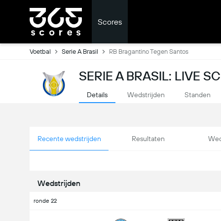
Scores
Voetbal
Serie A Brasil
RB Bragantino Tegen Santos
SERIE A BRASIL: LIVE 
Details
Wedstrijden
Standen
Recente wedstrijden
Resultaten
Wed
Wedstrijden
ronde 22