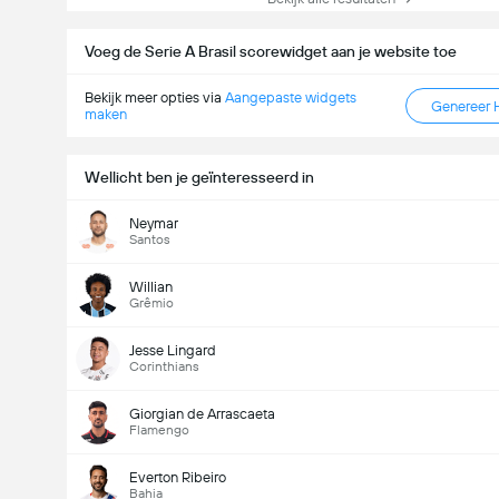
Voeg de Serie A Brasil scorewidget aan je website toe
Bekijk meer opties via
Aangepaste widgets
Genereer 
maken
Wellicht ben je geïnteresseerd in
Neymar
Santos
Willian
Grêmio
Jesse Lingard
Corinthians
Giorgian de Arrascaeta
Flamengo
Everton Ribeiro
Bahia