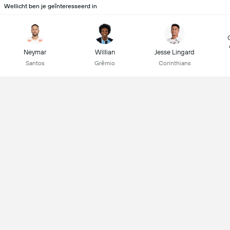
Wellicht ben je geïnteresseerd in
Neymar
Willian
Jesse Lingard
Santos
Grêmio
Corinthians