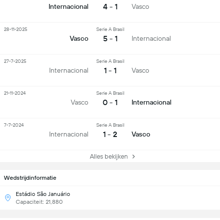
4 - 1
Internacional
Vasco
28-11-2025
Serie A Brasil
5 - 1
Vasco
Internacional
27-7-2025
Serie A Brasil
1 - 1
Internacional
Vasco
21-11-2024
Serie A Brasil
0 - 1
Vasco
Internacional
7-7-2024
Serie A Brasil
1 - 2
Internacional
Vasco
Alles bekijken
Wedstrijdinformatie
Estádio São Januário
Capaciteit: 21,880