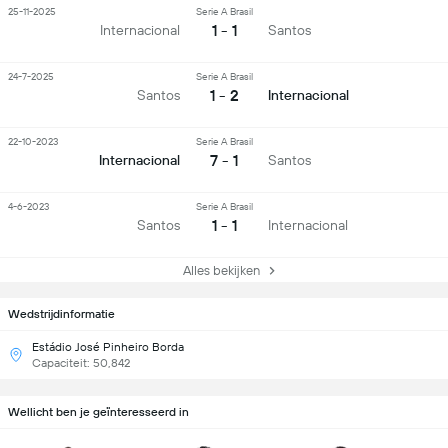
25-11-2025
Serie A Brasil
1 - 1
Internacional
Santos
24-7-2025
Serie A Brasil
1 - 2
Santos
Internacional
22-10-2023
Serie A Brasil
7 - 1
Internacional
Santos
4-6-2023
Serie A Brasil
1 - 1
Santos
Internacional
Alles bekijken
Wedstrijdinformatie
Estádio José Pinheiro Borda
Capaciteit: 50,842
Wellicht ben je geïnteresseerd in