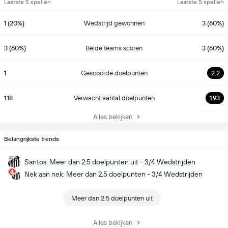
Laatste 5 spellen
Laatste 5 spellen
1 (20%)
Wedstrijd gewonnen
3 (60%)
3 (60%)
Beide teams scoren
3 (60%)
1
Gescoorde doelpunten
2.2
1.18
Verwacht aantal doelpunten
1.93
Alles bekijken
Belangrijkste trends
Santos: Meer dan 2.5 doelpunten uit - 3/4 Wedstrijden
Nek aan nek: Meer dan 2.5 doelpunten - 3/4 Wedstrijden
Meer dan 2.5 doelpunten uit
Alles bekijken