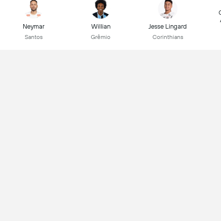
Neymar
Willian
Jesse Lingard
Santos
Grêmio
Corinthians