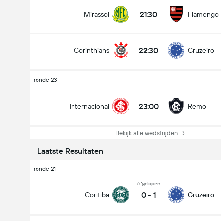
21:30
Mirassol
Flamengo
22:30
Corinthians
Cruzeiro
ronde 23
23:00
Internacional
Remo
Bekijk alle wedstrijden
Laatste Resultaten
ronde 21
Afgelopen
0
-
1
Coritiba
Cruzeiro