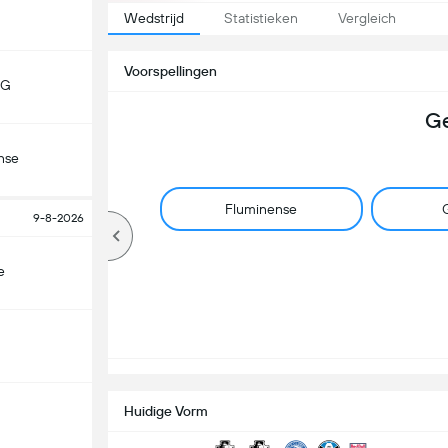
Wedstrijd
Statistieken
Vergleich
Voorspellingen
MG
Ge
nse
Fluminense
G
9-8-2026
e
Huidige Vorm