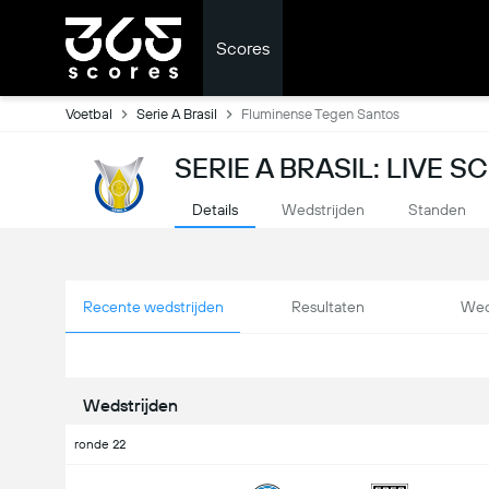
Scores
Voetbal
Serie A Brasil
Fluminense Tegen Santos
SERIE A BRASIL: LIVE 
Details
Wedstrijden
Standen
Recente wedstrijden
Resultaten
Wed
Wedstrijden
ronde 22