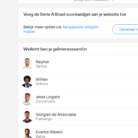
Voeg de Serie A Brasil scorewidget aan je website toe
Bekijk meer opties via
Aangepaste widgets
Genereer 
maken
Wellicht ben je geïnteresseerd in
Neymar
Santos
Willian
Grêmio
Jesse Lingard
Corinthians
Giorgian de Arrascaeta
Flamengo
Everton Ribeiro
Bahia