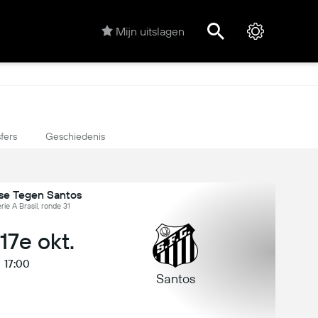
Mijn uitslagen
fers
Geschiedenis
se Tegen Santos
erie A Brasil, ronde 31
 17e okt.
17:00
Santos