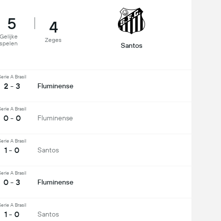
5
4
Gelijke
Zeges
spelen
Santos
erie A Brasil
2 - 3
Fluminense
erie A Brasil
0 - 0
Fluminense
erie A Brasil
1 - 0
Santos
erie A Brasil
0 - 3
Fluminense
erie A Brasil
1 - 0
Santos