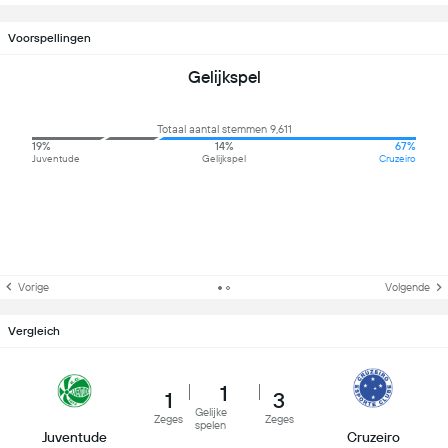
Voorspellingen
Gelijkspel
Totaal aantal stemmen 9,611
19%
14%
67%
Juventude
Gelijkspel
Cruzeiro
Vorige
Volgende
Vergleich
1
1
3
Gelijke
Zeges
Zeges
spelen
Juventude
Cruzeiro