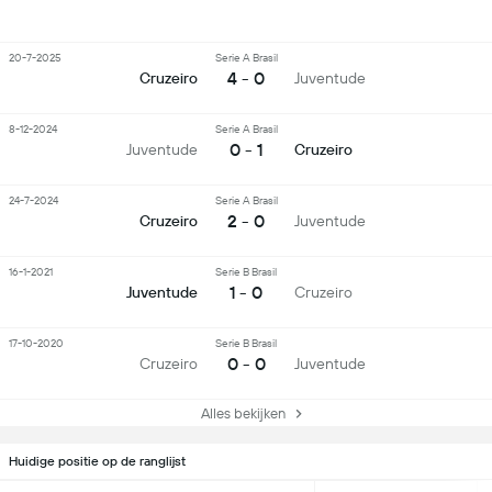
20-7-2025
Serie A Brasil
4 - 0
Cruzeiro
Juventude
8-12-2024
Serie A Brasil
0 - 1
Juventude
Cruzeiro
24-7-2024
Serie A Brasil
2 - 0
Cruzeiro
Juventude
16-1-2021
Serie B Brasil
1 - 0
Juventude
Cruzeiro
17-10-2020
Serie B Brasil
0 - 0
Cruzeiro
Juventude
Alles bekijken
Huidige positie op de ranglijst