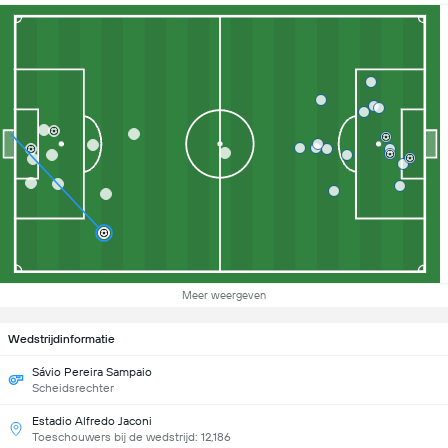
Meer weergeven
Wedstrijdinformatie
Sávio Pereira Sampaio
Scheidsrechter
Estadio Alfredo Jaconi
Toeschouwers bij de wedstrijd: 12,186