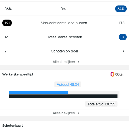
36%
Bezit
64%
1.91
Verwacht aantal doelpunten
1.73
12
Totaal aantal schoten
17
7
Schoten op doel
7
Alles bekijken
Werkelijke speeltijd
Actueel 48:34
Totale tijd 100:55
Alles bekijken
Schotenkaart