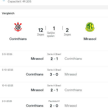
Capaciteit: 49,205
Vergleich
1
12
2
Gelijke
Zeges
Zeges
spelen
Corinthians
Mirassol
3-5-2026
Serie A Brasil
2 - 1
Mirassol
Corinthians
5-10-2025
Serie A Brasil
3 - 0
Corinthians
Mirassol
10-5-2025
Serie A Brasil
2 - 1
Mirassol
Corinthians
2-3-2025
Paulista A1
2 - 0
Corinthians
Mirassol