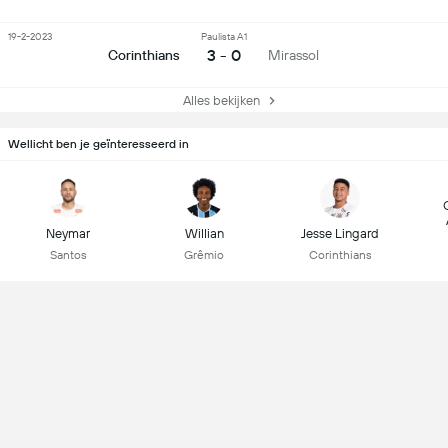
19-2-2023
Paulista A1
3 - 0
Corinthians
Mirassol
Alles bekijken
Wellicht ben je geïnteresseerd in
Neymar
Willian
Jesse Lingard
Santos
Grêmio
Corinthians