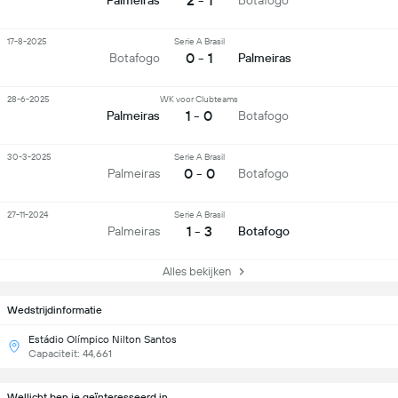
2 - 1
Palmeiras
Botafogo
17-8-2025
Serie A Brasil
0 - 1
Botafogo
Palmeiras
28-6-2025
WK voor Clubteams
1 - 0
Palmeiras
Botafogo
30-3-2025
Serie A Brasil
0 - 0
Palmeiras
Botafogo
27-11-2024
Serie A Brasil
1 - 3
Palmeiras
Botafogo
Alles bekijken
Wedstrijdinformatie
Estádio Olímpico Nilton Santos
Capaciteit: 44,661
Wellicht ben je geïnteresseerd in