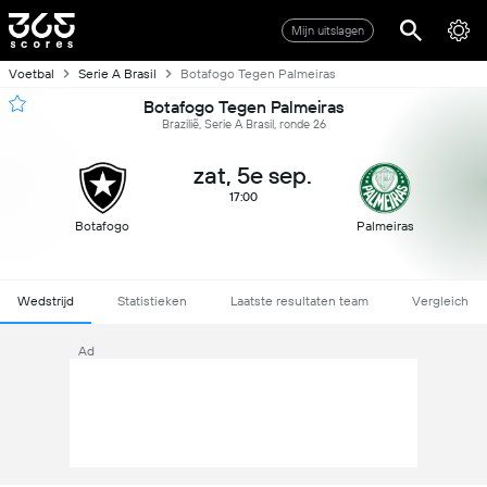
Mijn uitslagen
Voetbal
Serie A Brasil
Botafogo Tegen Palmeiras
Botafogo Tegen Palmeiras
Brazilië, Serie A Brasil, ronde 26
zat, 5e sep.
17:00
Botafogo
Palmeiras
Wedstrijd
Statistieken
Laatste resultaten team
Vergleich
Ad