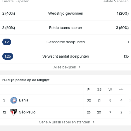
Laatste 5 spellen
Laatste 5 spellen
2 (40%)
Wedstrijd gewonnen
1 (20%)
3 (60%)
Beide teams scoren
3 (60%)
1.2
Gescoorde doelpunten
1
1.25
Verwacht aantal doelpunten
1.15
Alles bekijken
Huidige positie op de ranglijst
P
GS
W
+/-
Bahia
5
32
21
8
4
2
São Paulo
12
26
20
7
2
2
Serie A Brasil Tabel en standen