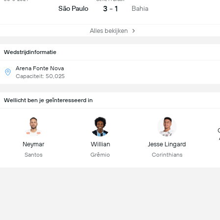
3 - 1
São Paulo
Bahia
Alles bekijken
Wedstrijdinformatie
Arena Fonte Nova
Capaciteit: 50,025
Wellicht ben je geïnteresseerd in
Neymar
Willian
Jesse Lingard
Santos
Grêmio
Corinthians