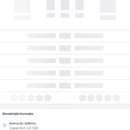
Wedstrijdinformatie
Arena do Grêmio
Capaciteit: 60,540