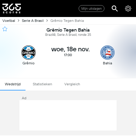
Mijn uitslagen
Voetbal
Serie A Brasil
Grêmio Tegen Bahia
Grêmio Tegen Bahia
Brazilië, Serie A Brasil, ronde 35
woe, 18e nov.
17:00
Grêmio
Bahia
Wedstrijd
Statistieken
Vergleich
Ad