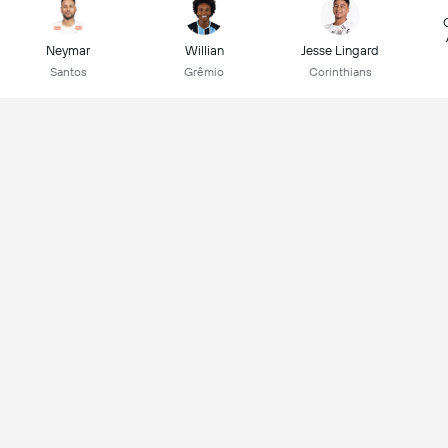
Neymar
Willian
Jesse Lingard
Santos
Grêmio
Corinthians