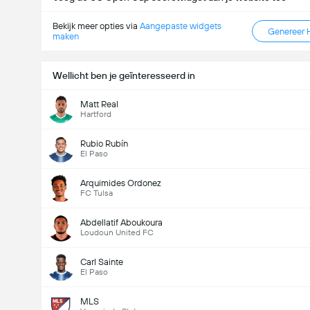
Bekijk meer opties via
Aangepaste widgets
Genereer 
maken
Wellicht ben je geïnteresseerd in
Matt Real
Hartford
Rubio Rubín
El Paso
Arquimides Ordonez
FC Tulsa
Abdellatif Aboukoura
Loudoun United FC
Carl Sainte
El Paso
MLS