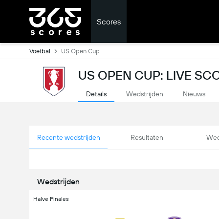
Scores
Voetbal
US Open Cup
US OPEN CUP: LIVE SC
Details
Wedstrijden
Nieuws
Recente wedstrijden
Resultaten
Wed
Wedstrijden
Halve Finales