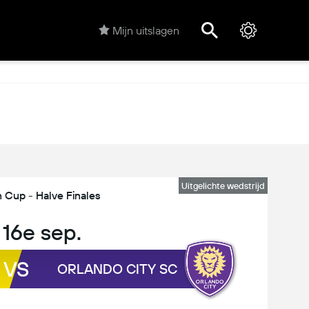
Mijn uitslagen
Uitgelichte wedstrijd
Cup - Halve Finales
 16e sep.
VS
ORLANDO CITY SC