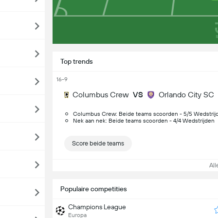
Top trends
16-9
Columbus Crew
VS
Orlando City SC
Columbus Crew: Beide teams scoorden - 5/5 Wedstrij
Nek aan nek: Beide teams scoorden - 4/4 Wedstrijden
Score beide teams
Alle
Populaire competities
Champions League
Europa