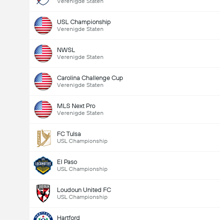
Verenigde Staten
USL Championship
Verenigde Staten
NWSL
Verenigde Staten
Carolina Challenge Cup
Verenigde Staten
MLS Next Pro
Verenigde Staten
FC Tulsa
USL Championship
El Paso
USL Championship
Loudoun United FC
USL Championship
Hartford