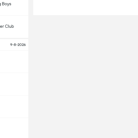
 Boys
er Club
9-8-2026