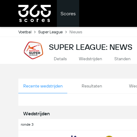
Scores
Voetbal
Super League
Nieuws
SUPER LEAGUE: NEWS
Details
Wedstrijden
Standen
Recente wedstrijden
Resultaten
Wed
Wedstrijden
ronde 3