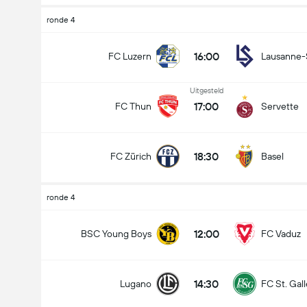
ronde 4
16:00
FC Luzern
Lausanne-
Uitgesteld
17:00
FC Thun
Servette
18:30
FC Zürich
Basel
ronde 4
12:00
BSC Young Boys
FC Vaduz
14:30
Lugano
FC St. Gal