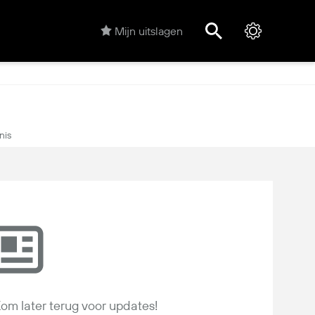
Mijn uitslagen
nis
om later terug voor updates!