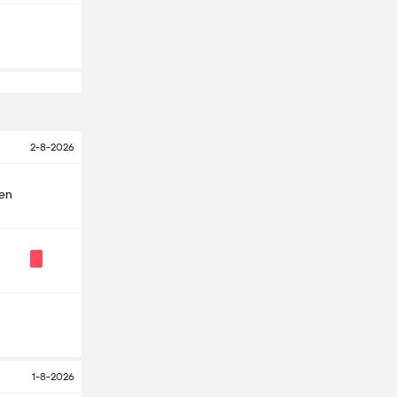
2-8-2026
len
1-8-2026