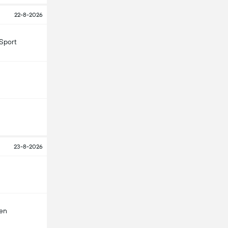
22-8-2026
Sport
23-8-2026
len