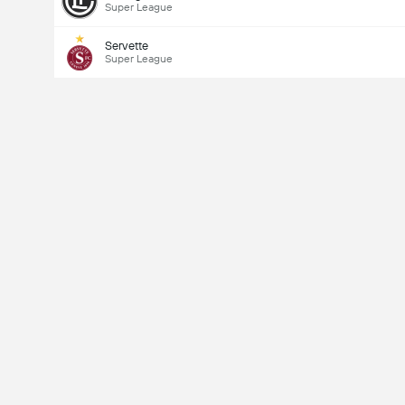
Super League
Servette
Super League