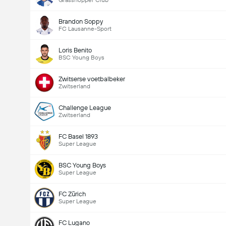
Grasshopper Club
Brandon Soppy
FC Lausanne-Sport
Loris Benito
BSC Young Boys
Zwitserse voetbalbeker
Zwitserland
Challenge League
Zwitserland
FC Basel 1893
Super League
BSC Young Boys
Super League
FC Zürich
Super League
FC Lugano