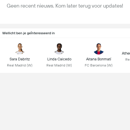
Geen recent nieuws. Kom later terug voor updates!
Wellicht ben je geïnteresseerd in
Athen
Sara Dabritz
Linda Caicedo
Aitana Bonmatí
Re
Real Madrid (W)
Real Madrid (W)
FC Barcelona (W)