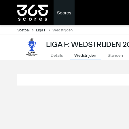
Scores
Voetbal
Liga F
Wedstrijden
LIGA F: WEDSTRIJDEN 2
Details
Wedstrijden
Standen