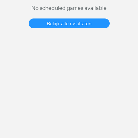
No scheduled games available
Bekijk alle resultaten