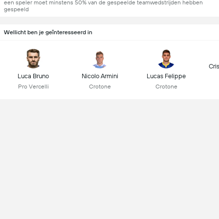
een speler moet minstens 50% van de gespeelde teamwedstrijden hebben
gespeeld
Wellicht ben je geïnteresseerd in
Cri
Luca Bruno
Nicolo Armini
Lucas Felippe
Pro Vercelli
Crotone
Crotone