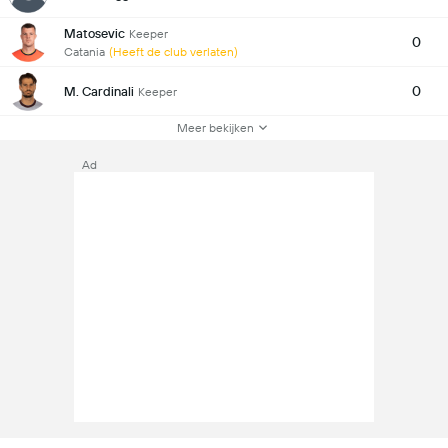
Matosevic
Keeper
0
Catania
(Heeft de club verlaten)
0
M. Cardinali
Keeper
Meer bekijken
Ad