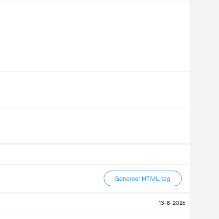
Genereer HTML-tag
13-8-2026