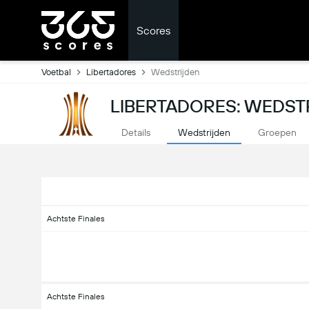
Scores
Voetbal
Libertadores
Wedstrijden
LIBERTADORES: WEDSTR
Details
Wedstrijden
Groepen
Achtste Finales
Achtste Finales