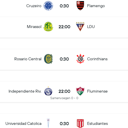
0:30
Cruzeiro
Flamengo
22:00
Mirassol
LDU
0:30
Rosario Central
Corinthians
22:00
Independiente Riv.
Fluminense
Samenvoegen 0 - 0
0:30
Universidad Catolica
Estudiantes