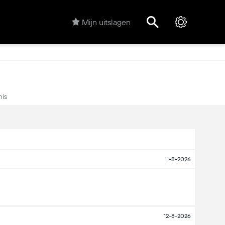
Mijn uitslagen
is
11-8-2026
12-8-2026