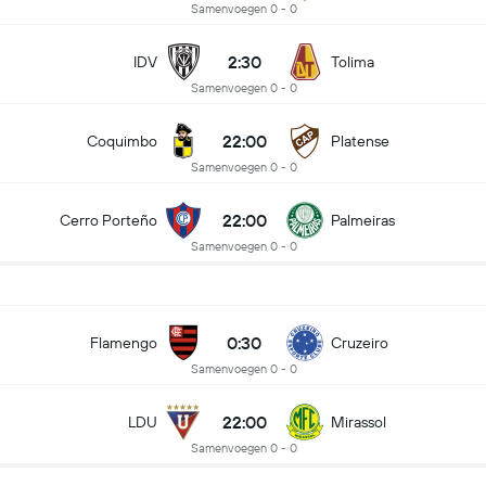
Samenvoegen 0 - 0
2:30
IDV
Tolima
Samenvoegen 0 - 0
22:00
Coquimbo
Platense
Samenvoegen 0 - 0
22:00
Cerro Porteño
Palmeiras
Samenvoegen 0 - 0
0:30
Flamengo
Cruzeiro
Samenvoegen 0 - 0
22:00
LDU
Mirassol
Samenvoegen 0 - 0