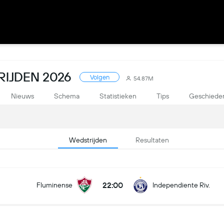
IJDEN 2026
Volgen
54.87M
Nieuws
Schema
Statistieken
Tips
Geschieden
Wedstrijden
Resultaten
22:00
Fluminense
Independiente Riv.