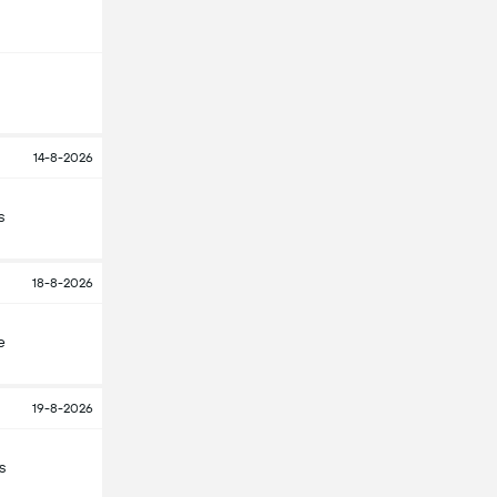
14-8-2026
s
18-8-2026
e
19-8-2026
s