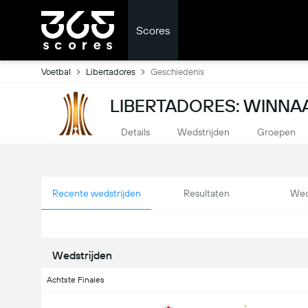
Scores
Voetbal
Libertadores
Geschiedenis
LIBERTADORES: WINNA
Details
Wedstrijden
Groepen
Recente wedstrijden
Resultaten
Wed
Wedstrijden
Achtste Finales