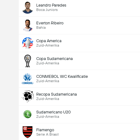
Leandro Paredes
Boca Juniors
Everton Ribeiro
Bahia
Copa America
Zuid-Amerika
Copa Sudamericana
Zuid-Amerika
CONMEBOL WC Kwalificatie
Zuid-Amerika
Recopa Sudamericana
Zuid-Amerika
Sudamericano U20
Zuid-Amerika
Flamengo
Serie A Brasil