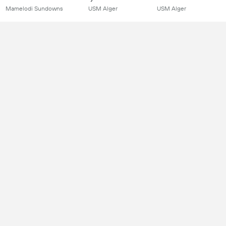
Mamelodi Sundowns
USM Alger
USM Alger