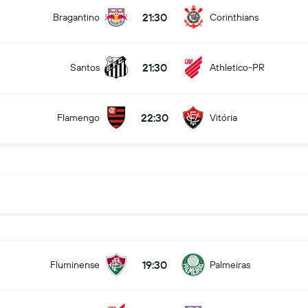
21:30
Bragantino
Corinthians
21:30
Santos
Athletico-PR
22:30
Flamengo
Vitória
19:30
Fluminense
Palmeiras