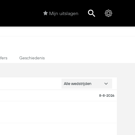
Mijn uitslagen
fers
Geschiedenis
Alle wedstrijden
8-8-2026