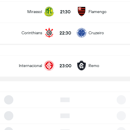
21:30
Mirassol
Flamengo
22:30
Corinthians
Cruzeiro
23:00
Internacional
Remo