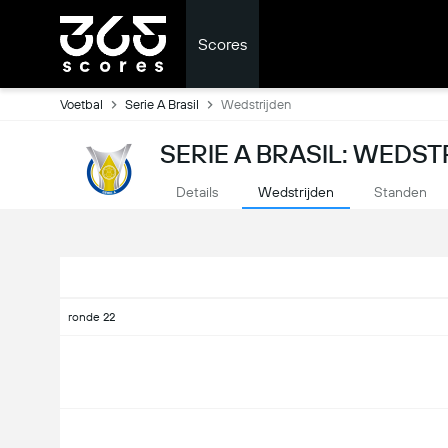
Scores
Voetbal
Serie A Brasil
Wedstrijden
SERIE A BRASIL: WEDST
Details
Wedstrijden
Standen
ronde 22