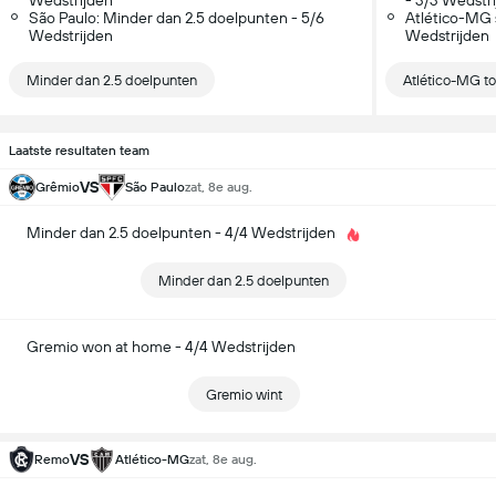
Wedstrijden
- 3/3 Wedstr
São Paulo: Minder dan 2.5 doelpunten - 5/6
Atlético-MG s
Wedstrijden
Wedstrijden
Minder dan 2.5 doelpunten
Atlético-MG to 
Laatste resultaten team
VS
Grêmio
São Paulo
zat, 8e aug.
Minder dan 2.5 doelpunten - 4/4 Wedstrijden
Minder dan 2.5 doelpunten
Gremio won at home - 4/4 Wedstrijden
Gremio wint
VS
Remo
Atlético-MG
zat, 8e aug.