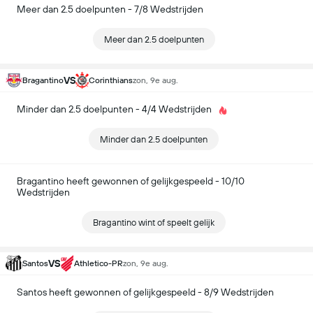
Meer dan 2.5 doelpunten - 7/8 Wedstrijden
Meer dan 2.5 doelpunten
VS
Bragantino
Corinthians
zon, 9e aug.
Minder dan 2.5 doelpunten - 4/4 Wedstrijden
Minder dan 2.5 doelpunten
Bragantino heeft gewonnen of gelijkgespeeld - 10/10
Wedstrijden
Bragantino wint of speelt gelijk
VS
Santos
Athletico-PR
zon, 9e aug.
Santos heeft gewonnen of gelijkgespeeld - 8/9 Wedstrijden