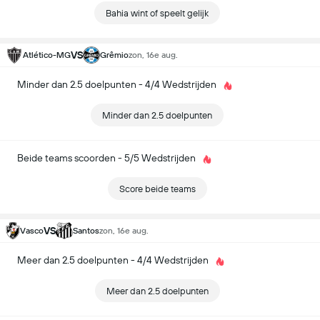
Bahia wint of speelt gelijk
VS
Atlético-MG
Grêmio
zon, 16e aug.
Minder dan 2.5 doelpunten - 4/4 Wedstrijden
Minder dan 2.5 doelpunten
Beide teams scoorden - 5/5 Wedstrijden
Score beide teams
VS
Vasco
Santos
zon, 16e aug.
Meer dan 2.5 doelpunten - 4/4 Wedstrijden
Meer dan 2.5 doelpunten