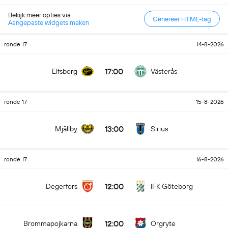
Bekijk meer opties via
Genereer HTML-tag
Aangepaste widgets maken
ronde 17
14-8-2026
17:00
Elfsborg
Västerås
ronde 17
15-8-2026
13:00
Mjällby
Sirius
ronde 17
16-8-2026
12:00
Degerfors
IFK Göteborg
12:00
Brommapojkarna
Orgryte