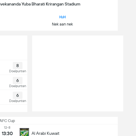
Vivekananda Yuba Bharati Krirangan Stadium
Nek aan nek
8
Doelpunten
6
Doelpunten
6
Doelpunten
AFC Cup
12-8
13:30
Al Arabi Kuwait