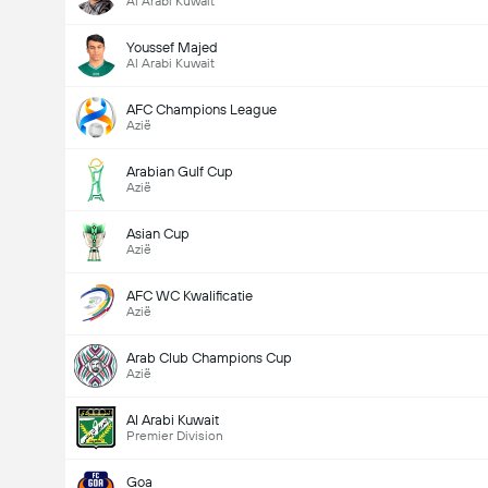
Al Arabi Kuwait
Youssef Majed
Al Arabi Kuwait
AFC Champions League
Azië
Arabian Gulf Cup
Azië
Asian Cup
Azië
AFC WC Kwalificatie
Azië
Arab Club Champions Cup
Azië
Al Arabi Kuwait
Premier Division
Goa