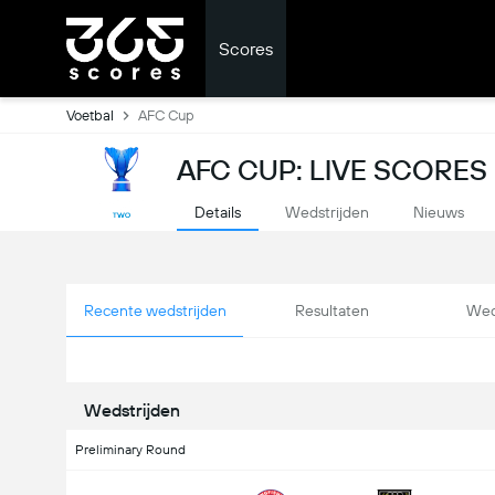
Scores
Voetbal
AFC Cup
AFC CUP: LIVE SCORES
Details
Wedstrijden
Nieuws
Recente wedstrijden
Resultaten
Wed
Wedstrijden
Preliminary Round