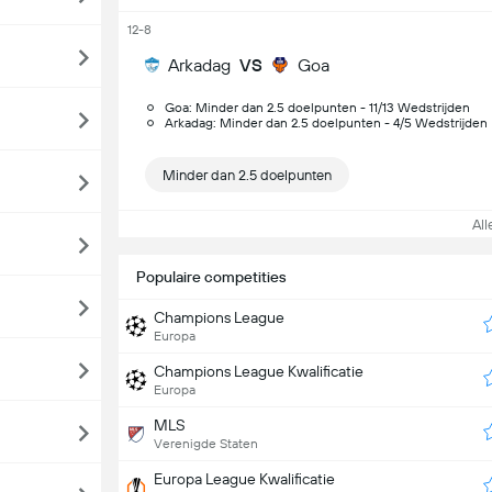
12-8
Arkadag
VS
Goa
Goa: Minder dan 2.5 doelpunten - 11/13 Wedstrijden
Arkadag: Minder dan 2.5 doelpunten - 4/5 Wedstrijden
Minder dan 2.5 doelpunten
Alle
Populaire competities
Champions League
Europa
Champions League Kwalificatie
Europa
MLS
Verenigde Staten
Europa League Kwalificatie