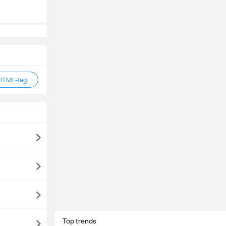
HTML-tag
Top trends