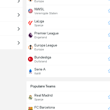
Europa
NWSL
Verenigde Staten
LaLiga
Spanje
Premier League
Engeland
Europa League
Europa
Bundesliga
Duitsland
Serie A
Italië
Populaire Teams
Real Madrid
Spanje
FC Barcelona