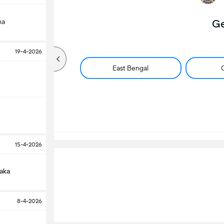
ha
Ge
19-4-2026
East Bengal
G
15-4-2026
aka
8-4-2026