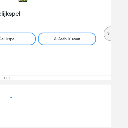
lijkspel
elijkspel
Al Arabi Kuwait