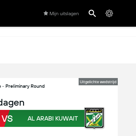
Mijn uitslagen
Uitgelichte wedstrijd
- Preliminary Round
dagen
VS
AL ARABI KUWAIT