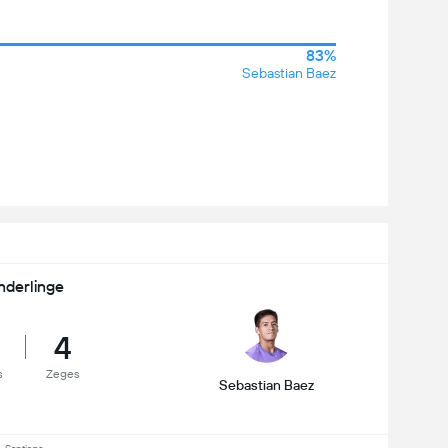
83%
Sebastian Baez
nderlinge
4
s
Zeges
Sebastian Baez