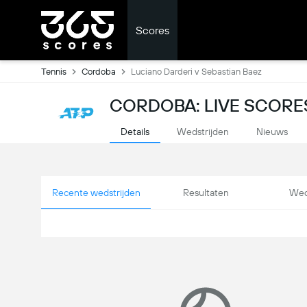
Scores
Tennis
Cordoba
Luciano Darderi v Sebastian Baez
CORDOBA: LIVE SCORE
Details
Wedstrijden
Nieuws
Recente wedstrijden
Resultaten
Wed