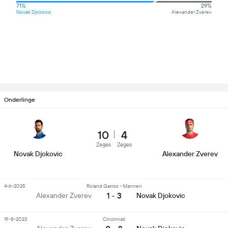
71%
29%
Novak Djokovic
Alexander Zverev
Onderlinge
10
4
Zeges
Zeges
Novak Djokovic
Alexander Zverev
4-6-2025
Roland Garros - Mannen
1 - 3
Alexander Zverev
Novak Djokovic
19-8-2023
Cincinnati