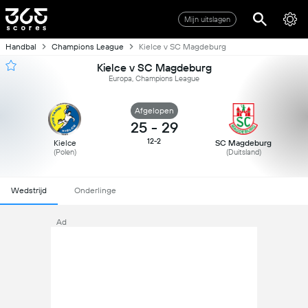
Mijn uitslagen
Handbal
Champions League
Kielce v SC Magdeburg
Kielce v SC Magdeburg
Europa, Champions League
Afgelopen
25
-
29
12-2
Kielce
SC Magdeburg
(Polen)
(Duitsland)
Wedstrijd
Onderlinge
Ad