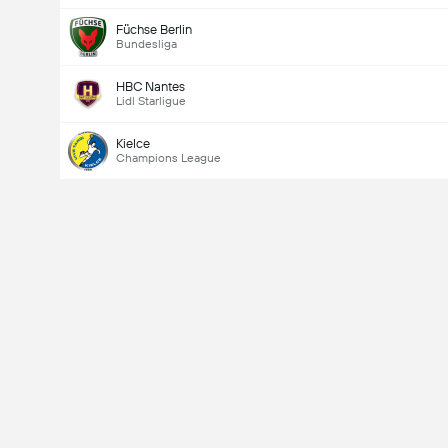
Füchse Berlin
Bundesliga
HBC Nantes
Lidl Starligue
Kielce
Champions League