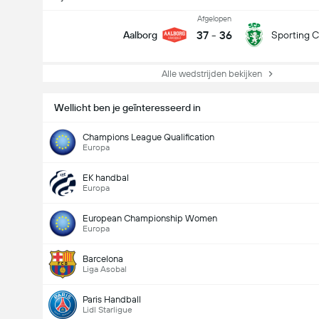
Afgelopen
37
-
36
Aalborg
Sporting 
Alle wedstrijden bekijken
Wellicht ben je geïnteresseerd in
Champions League Qualification
Europa
EK handbal
Europa
European Championship Women
Europa
Barcelona
Liga Asobal
Paris Handball
Lidl Starligue