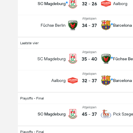
32
-
26
SC Magdeburg
Aalborg
Afgelopen
34
-
37
Füchse Berlin
Barcelona
Laatste vier
Afgelopen
35
-
40
SC Magdeburg
Füchse Ber
Afgelopen
32
-
37
Aalborg
Barcelona
Playoffs - Final
Afgelopen
45
-
37
SC Magdeburg
Pick Szeg
Playoffs - Final