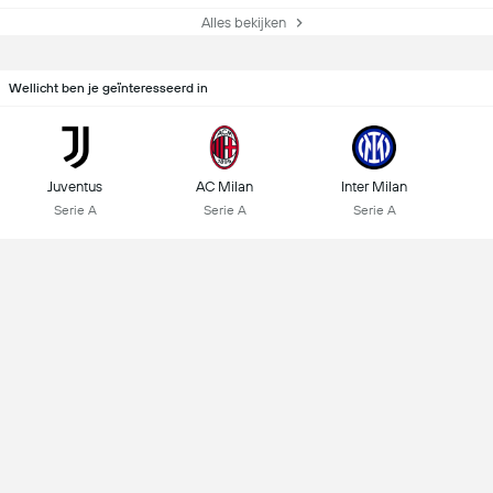
Alles bekijken
Wellicht ben je geïnteresseerd in
Juventus
AC Milan
Inter Milan
Serie A
Serie A
Serie A