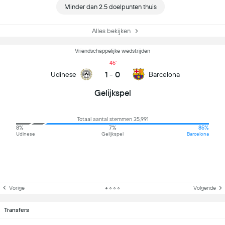
Minder dan 2.5 doelpunten thuis
Alles bekijken
Vriendschappelijke wedstrijden
45
1
-
0
Udinese
Barcelona
Gelijkspel
Totaal aantal stemmen 35,991
8%
7%
85%
Udinese
Gelijkspel
Barcelona
Vorige
Volgende
Transfers