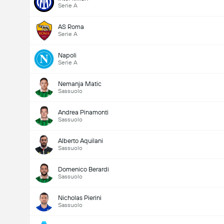
Serie A
AS Roma
Serie A
Napoli
Serie A
Nemanja Matic
Sassuolo
Andrea Pinamonti
Sassuolo
Alberto Aquilani
Sassuolo
Domenico Berardi
Sassuolo
Nicholas Pierini
Sassuolo