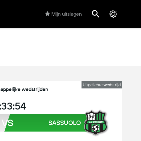
Mijn uitslagen
Uitgelichte wedstrijd
appelijke wedstrijden
:33:54
VS
SASSUOLO