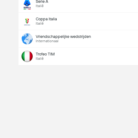
Serie A
Italië
Coppa Italia
Italië
Vriendschappelijke wedstrijden
Internationaal
Trofeo TIM
Italië