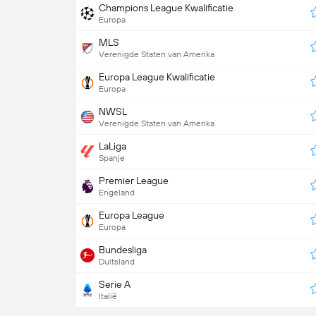
Champions League Kwalificatie
Europa
MLS
Verenigde Staten van Amerika
Europa League Kwalificatie
Europa
NWSL
Verenigde Staten van Amerika
LaLiga
Spanje
Premier League
Engeland
Europa League
Europa
Bundesliga
Duitsland
Serie A
Italië