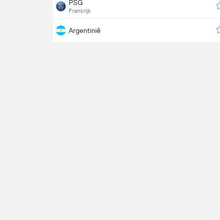
PSG
Frankrijk
Argentinië