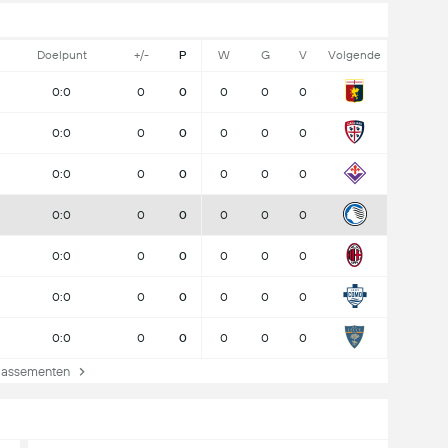
Doelpunt
+/-
P
W
G
V
Volgende
0:0
0
0
0
0
0
0:0
0
0
0
0
0
0:0
0
0
0
0
0
0:0
0
0
0
0
0
0:0
0
0
0
0
0
0:0
0
0
0
0
0
0:0
0
0
0
0
0
lassementen