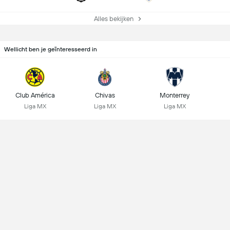
Alles bekijken
Wellicht ben je geïnteresseerd in
Club América
Chivas
Monterrey
Liga MX
Liga MX
Liga MX