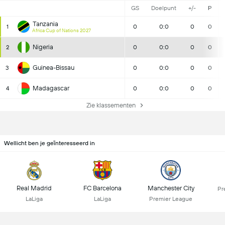
GS
Doelpunt
+/-
P
Tanzania
1
0
0:0
0
0
Africa Cup of Nations 2027
Nigeria
2
0
0:0
0
0
Guinea-Bissau
3
0
0:0
0
0
Madagascar
4
0
0:0
0
0
Zie klassementen
Wellicht ben je geïnteresseerd in
Real Madrid
FC Barcelona
Manchester City
Pr
LaLiga
LaLiga
Premier League