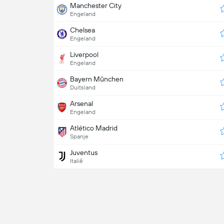
Manchester City
Engeland
Chelsea
Engeland
Liverpool
Engeland
Bayern München
Duitsland
Arsenal
Engeland
Atlético Madrid
Spanje
Juventus
Italië