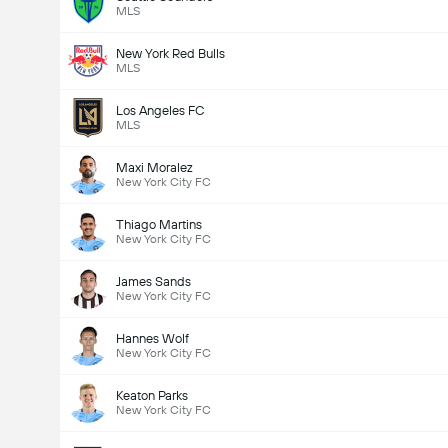
MLS
New York Red Bulls
MLS
Los Angeles FC
MLS
Maxi Moralez
New York City FC
Thiago Martins
New York City FC
James Sands
New York City FC
Hannes Wolf
New York City FC
Keaton Parks
New York City FC