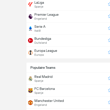
LaLiga
Spanje
Premier League
Engeland
Serie A
Italië
Bundesliga
Duitsland
Europa League
Europa
Populaire Teams
Real Madrid
Spanje
FC Barcelona
Spanje
Manchester United
Engeland