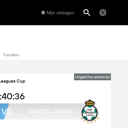
Mijn uitslagen
Transfers
Uitgelichte wedstrijd
Leagues Cup
:40:36
VS
SANTOS LAGUNA