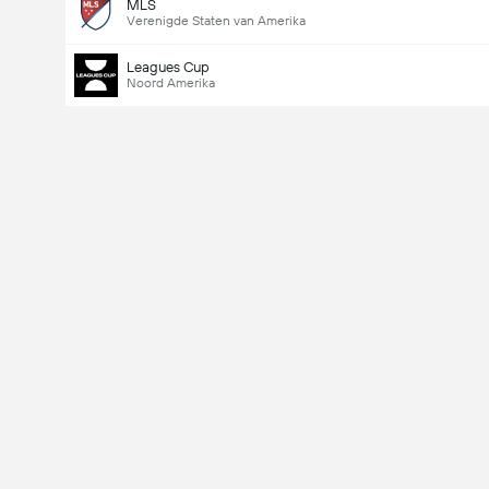
MLS
Verenigde Staten van Amerika
Leagues Cup
Noord Amerika