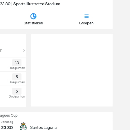
23:30 | Sports Illustrated Stadium
Statistieken
Groepen
up
13
Doelpunten
5
Doelpunten
5
Doelpunten
eagues Cup
Vandaag
23:30
Santos Laguna