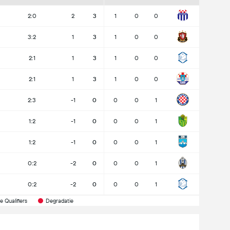
2:0
2
3
1
0
0
3:2
1
3
1
0
0
2:1
1
3
1
0
0
2:1
1
3
1
0
0
2:3
-1
0
0
0
1
1:2
-1
0
0
0
1
1:2
-1
0
0
0
1
0:2
-2
0
0
0
1
0:2
-2
0
0
0
1
 Qualifiers
Degradatie