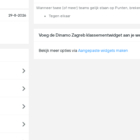
Wanneer twee (of meer) teams gelijk staan op Punten, breken
29-8-2026
Tegen elkaar
Voeg de Dinamo Zagreb klassementwidget aan je we
Bekijk meer opties via
Aangepaste widgets maken