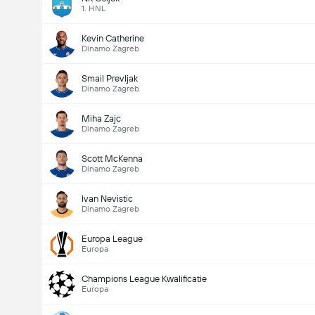
1. HNL
Kevin Catherine
Dinamo Zagreb
Smail Prevljak
Dinamo Zagreb
Miha Zajc
Dinamo Zagreb
Scott McKenna
Dinamo Zagreb
Ivan Nevistic
Dinamo Zagreb
Europa League
Europa
Champions League Kwalificatie
Europa