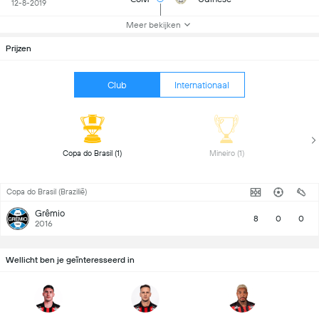
12-8-2019
Meer bekijken
Prijzen
Club
Internationaal
 Copa do Brasil (1) 
 Mineiro (1) 
Copa do Brasil (Brazilië)
Grêmio
8
0
0
2016
Wellicht ben je geïnteresseerd in