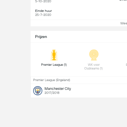
5-10-2020
Einde huur
25-7-2020
Mee
Prijzen
 Premier League (1) 
 WK voor 
Clubteams (1) 
Premier League (Engeland)
Manchester City
2017/2018