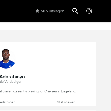
Mijn uitslagen
 Adarabioyo
ale Verdediger
l player, currently playing for Chelsea in Engeland.
dstrijden
Statistieken