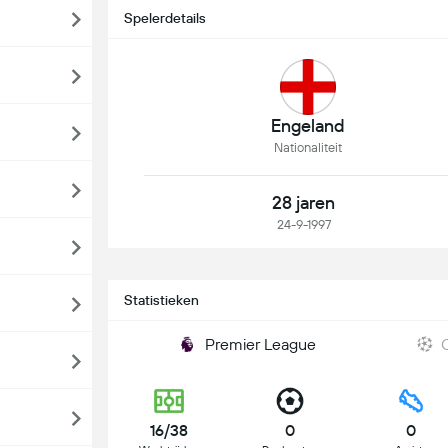
Spelerdetails
Engeland
Nationaliteit
28 jaren
24-9-1997
Statistieken
Premier League
16/38
0
0