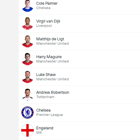
Cole Palmer
Chelsea
Virgil van Dijk
Liverpool
Matthijs de Ligt
Manchester United
Harry Maguire
Manchester United
Luke Shaw
Manchester United
Andrew Robertson
Tottenham
Chelsea
Premier League
Engeland
WK