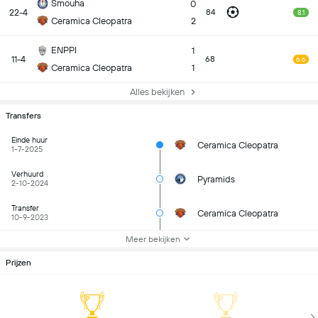
Smouha
0
22-4
84
8.1
Ceramica Cleopatra
2
ENPPI
1
11-4
68
6.6
Ceramica Cleopatra
1
Alles bekijken
Transfers
Einde huur
Ceramica Cleopatra
1-7-2025
Verhuurd
Pyramids
2-10-2024
Transfer
Ceramica Cleopatra
10-9-2023
Meer bekijken
Prijzen