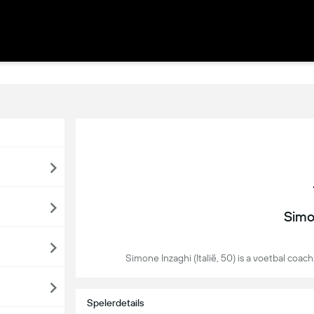
Simo
Simone Inzaghi (Italië, 50) is a voetbal coac
Spelerdetails