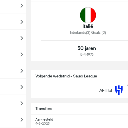
Italië
Interlands(3) Goals (0)
50 jaren
5-4-1976
Volgende wedstrijd - Saudi League
Al-Hilal
Transfers
Aangesteld
4-6-2025