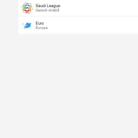
Saudi League
Saoedi-Arabië
Euro
Europa