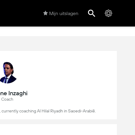
Mijn uitslagen
ne Inzaghi
Coach
h, currently coaching Al Hilal Riyadh in Saoedi-Arabië.