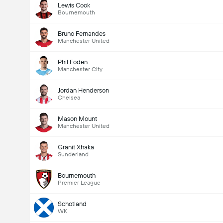
Lewis Cook
Bournemouth
Bruno Fernandes
Manchester United
Phil Foden
Manchester City
Jordan Henderson
Chelsea
Mason Mount
Manchester United
Granit Xhaka
Sunderland
Bournemouth
Premier League
Schotland
WK