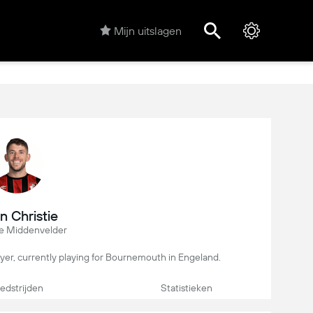
Mijn uitslagen
n Christie
e Middenvelder
layer, currently playing for Bournemouth in Engeland.
dstrijden
Statistieken