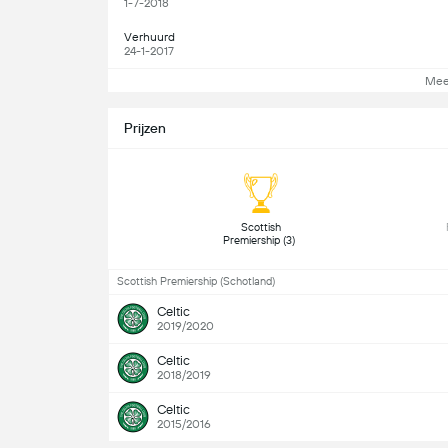
1-7-2018
Verhuurd
24-1-2017
Mee
Prijzen
 Scottish 
Premiership (3) 
Scottish Premiership (Schotland)
Celtic
2019/2020
Celtic
2018/2019
Celtic
2015/2016