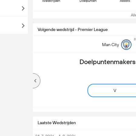
Wedstrijden
Doelpunten
Assists
Alle
Volgende wedstrijd - Premier League
z
Man City
Doelpuntenmakers 
V
Laatste Wedstrijden