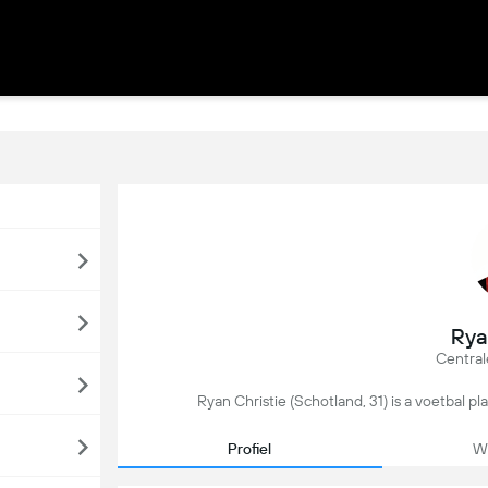
Rya
Central
Ryan Christie (Schotland, 31) is a voetbal p
Profiel
We