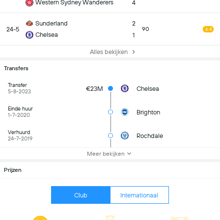
Western Sydney Wanderers
4
Sunderland
2
24-5
90
6.4
Chelsea
1
Alles bekijken
Transfers
Transfer
€23M
Chelsea
5-8-2023
Einde huur
Brighton
1-7-2020
Verhuurd
Rochdale
24-7-2019
Meer bekijken
Prijzen
Club
Internationaal