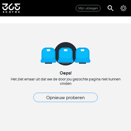
Mijn uitslagen
Oeps!
Het ziet ernaar uit dat we de door jou gezochte pagina niet kunnen
vinden
Opnieuw proberen