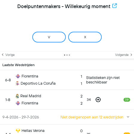
Doelpuntenmakers - Willekeurig moment
V
X
Vorige
Volgende
Laatste Wedstrijden
Fiorentina
1
Statistieken zijn niet
6-8
beschikbaar
Deportivo La Coruña
1
Real Madrid
2
1-8
34
7.9
Fiorentina
2
9-4-2026 - 29-7-2026
Niet deelgenopen aan 12 wedstrijden
Hellas Verona
0