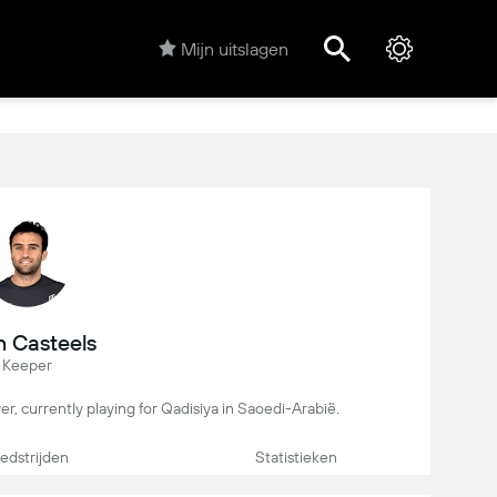
Mijn uitslagen
 Casteels
Keeper
yer, currently playing for Qadisiya in Saoedi-Arabië.
dstrijden
Statistieken