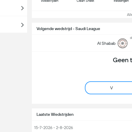
Wedstrijden
Clean Sheet
Reddingen
Alle
Volgende wedstrijd - Saudi League
d
Al Shabab
Geen 
V
Laatste Wedstrijden
15-7-2026 - 2-8-2026