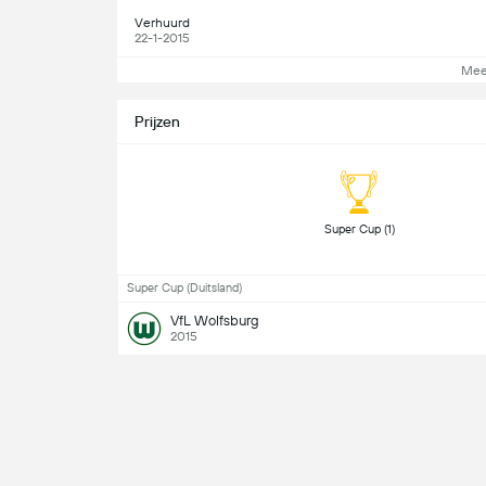
Verhuurd
22-1-2015
Mee
Prijzen
 Super Cup (1) 
Super Cup (Duitsland)
VfL Wolfsburg
2015