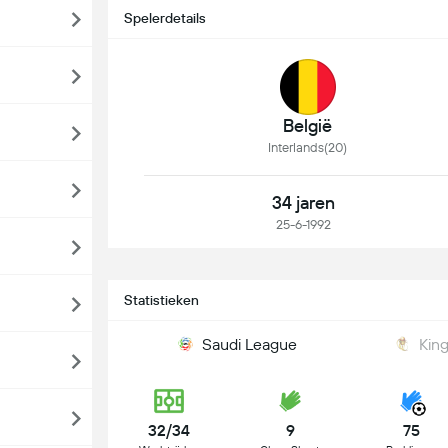
Spelerdetails
België
Interlands(20)
34 jaren
25-6-1992
Statistieken
Saudi League
Kin
32/34
9
75